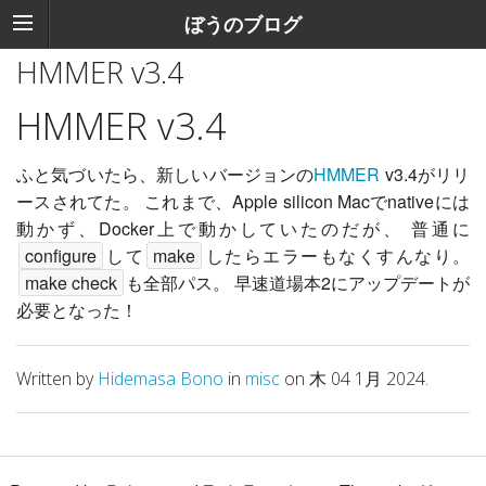
ぼうのブログ
HMMER v3.4
HMMER v3.4
ふと気づいたら、新しいバージョンの
HMMER
v3.4がリリ
ースされてた。 これまで、Apple silicon Macでnativeには
動かず、Docker上で動かしていたのだが、 普通に
configure
して
make
したらエラーもなくすんなり。
make check
も全部パス。 早速道場本2にアップデートが
必要となった！
Written by
Hidemasa Bono
in
misc
on 木 04 1月 2024.