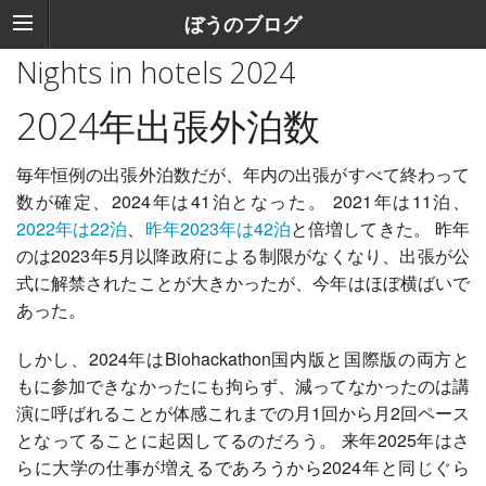
ぼうのブログ
Nights in hotels 2024
2024年出張外泊数
毎年恒例の出張外泊数だが、年内の出張がすべて終わって
数が確定、2024年は41泊となった。 2021年は11泊、
2022年は22泊
、
昨年2023年は42泊
と倍増してきた。 昨年
のは2023年5月以降政府による制限がなくなり、出張が公
式に解禁されたことが大きかったが、今年はほぼ横ばいで
あった。
しかし、2024年はBiohackathon国内版と国際版の両方と
もに参加できなかったにも拘らず、減ってなかったのは講
演に呼ばれることが体感これまでの月1回から月2回ペース
となってることに起因してるのだろう。 来年2025年はさ
らに大学の仕事が増えるであろうから2024年と同じぐら