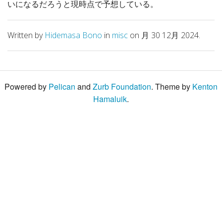
いになるだろうと現時点で予想している。
Written by
Hidemasa Bono
in
misc
on 月 30 12月 2024.
Powered by
Pelican
and
Zurb Foundation
. Theme by
Kenton
Hamaluik
.