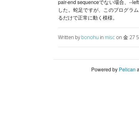
pair-end sequenceでない場合、--left
した。蛇足ですが、このプログラム
るだけで正常に動く模様。
Written by
bonohu
in
misc
on 金 27 5
Powered by
Pelican