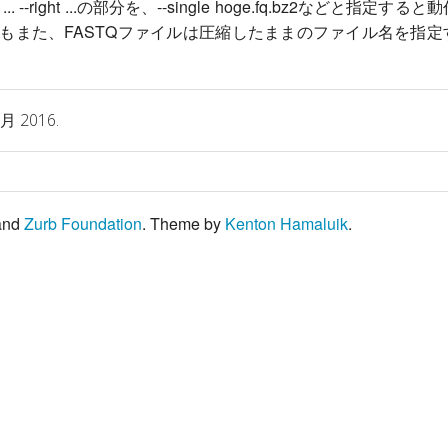
 ... --right ...の部分を、--single hoge.fq.bz2などと指定すると
もまた、FASTQファイルは圧縮したままのファイル名を指定
月 2016.
and
Zurb Foundation
. Theme by
Kenton Hamaluik
.