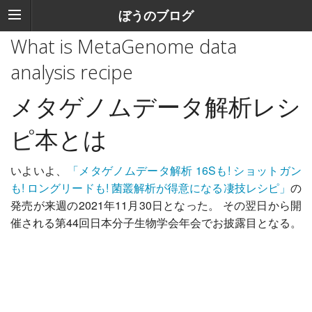
ぼうのブログ
What is MetaGenome data
analysis recipe
メタゲノムデータ解析レシ
ピ本とは
いよいよ、
「メタゲノムデータ解析 16Sも! ショットガン
も! ロングリードも! 菌叢解析が得意になる凄技レシピ」
の
発売が来週の2021年11月30日となった。 その翌日から開
催される第44回日本分子生物学会年会でお披露目となる。