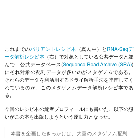
これまでの
バリアントレシピ本
（真ん中）と
RNA-Seqデ
ータ解析レシピ本
（右）で対象としている公共データと並
んで、公共データベース(
Sequence Read Archive (SRA)
)
にそれ対象の配列データが多いのがメタゲノムである。
それらのデータを利活用するドライ解析手法を指南してく
れているのが、このメタゲノムデータ解析レシピ本であ
る。
今回のレシピ本の編者プロフィールにも書いた、以下の想
いがこの本を出版しようという原動力となった。
本書を企画したきっかけは、大量のメタゲノム配列